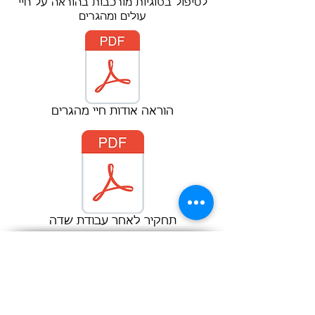
לטיפול בסוגיות מורכבות בהוראה על חיי
עולים ומהגרים
הוראה אודות חיי מהגרים
תחקיר לאחר עבודת שדה
Disclaimer: "This project has been funded with
support from the European Commission.
This publication [communication] reflects the
views only of the author, and the Commission
cannot be held responsible for any use which
may be made of the information contained