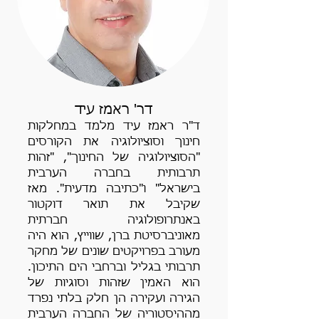
דר' ראמז עיד
ד"ר ראמז עיד מלמד במחלקות
חינוך וסוציולוגיה את הקורסים
"הסוציולוגיה של החינוך", "זהות
תרבותית בחברה הערבית
בישראל" ו"כתיבה מדעית". מאז
שקיבל את תואר דוקטור
באנתרופולוגיה חברתית
מאוניברסיטת ברן, שווייץ, הוא היה
מעורב בפרויקטים שונים של מחקר
תרבותי בגליל וברחבי הים התיכון.
הוא האמין שזהות וסוגיות של
הגירה ועקירה הן חלק בלתי נפרד
מההיסטוריה של החברה הערבית