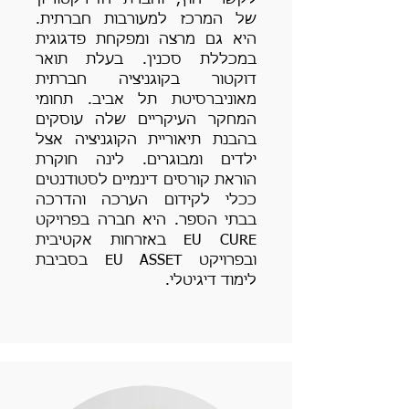
לקשרי חוץ, וחברת הדירקטוריון
של המרכז למעורבות חברתית.
היא גם מרצה ומפקחת פדגוגית
במכללת סכנין. בעלת תואר
דוקטור בקוגניציה חברתית
מאוניברסיטת תל אביב. תחומי
המחקר העיקריים שלה עוסקים
בהבנת תיאוריית הקוגניציה אצל
ילדים ומבוגרים. לינה חוקרת
הוראת קורסים דינמיים לסטודנטים
ככלי לקידום הערכה והדרכה
בבתי הספר. היא חברה בפרויקט
EU CURE באזרחות אקטיבית
ובפרויקט EU ASSET בסביבת
לימוד דיגיטלי.