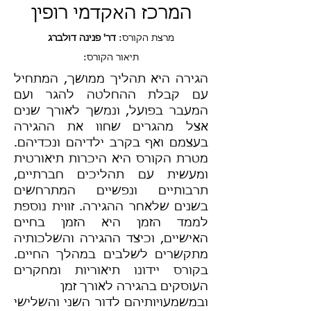
המרכז האקדמי רופין
מרצת הקורס:
דר' פנינה דולברג
תיאור הקורס:
הגירה היא תהליך ממושך, המתחיל
עם קבלת ההחלטה להגר ועם
המעבר בפועל, ונמשך לאורך שנים
אצל מהגרים שחוו את ההגירה
בעצמם ואף בקרב ילדיהם ונכדיהם.
מטרת הקורס היא היכרות תיאורטית
ומעשית עם תהליכים חברתיים,
תרבותיים ונפשיים המתרחשים
בשנים שלאחר ההגירה. זווית נוספת
לממד הזמן היא הזמן בחיים
האישיים, וכיצד ההגירה והשלכותיה
מתקשרים לשלבים במהלך החיים.
בקורס יידונו תיאוריות ומחקרים
העוסקים בהגירה לאורך זמן
ובמשמעויותיהם לדור השני והשלישי